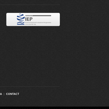
MA
|
CONTACT