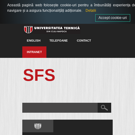
Această pagină web folosește cookie-uri pentru a îmbunătăți experiența d
navigare și a asigura funcționalițăți adiționale.
Detalii
Accept cookie-uri
ENGLISH
TELEFOANE
CONTACT
INTRANET
SFS