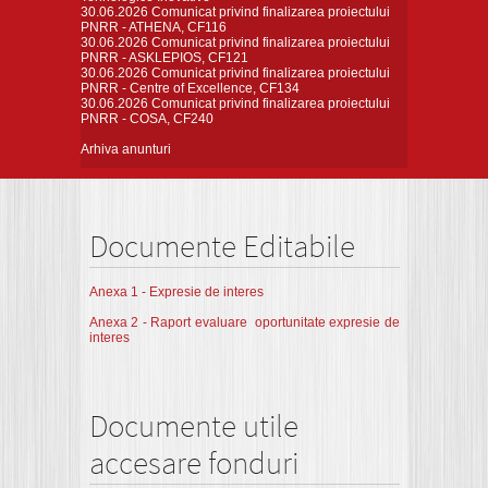
30.06.2026
Comunicat privind finalizarea proiectului
PNRR - ATHENA, CF116
30.06.2026
Comunicat privind finalizarea proiectului
PNRR - ASKLEPIOS, CF121
30.06.2026
Comunicat privind finalizarea proiectului
PNRR - Centre of Excellence, CF134
30.06.2026
Comunicat privind finalizarea proiectului
PNRR - COSA, CF240
Arhiva anunturi
Documente Editabile
Anexa 1 - Expresie de interes
Anexa 2 - Raport evaluare oportunitate expresie de
interes
Documente utile
accesare fonduri